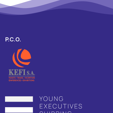
P.C.O.