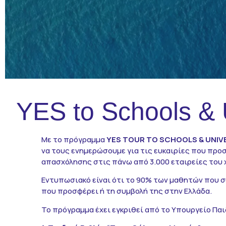
Μάθημα Ναυτιλίας
CV Platform
Επικοινωνία
YES to Schools & U
Με το πρόγραμμα
YES TOUR TO SCHOOLS & UNIV
να τους ενημερώσουμε για τις ευκαιρίες που προσ
απασχόλησης στις πάνω από 3.000 εταιρείες του 
Εντυπωσιακό είναι ότι το 90% των μαθητών που σ
που προσφέρει ή τη συμβολή της στην Ελλάδα.
Το πρόγραμμα έχει εγκριθεί από το Υπουργείο Πα