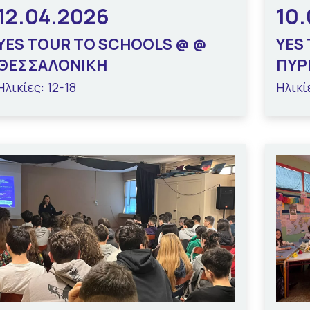
12.04.2026
10
YES TOUR TO SCHOOLS @ @
YES
ΘΕΣΣΑΛΟΝΙΚΗ
ΠΥΡ
Ηλικίες: 12-18
Ηλικίε