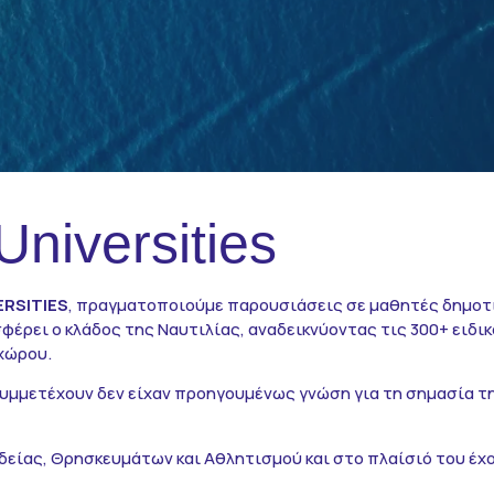
niversities
ERSITIES
, πραγματοποιούμε παρουσιάσεις σε μαθητές δημοτικ
φέρει ο κλάδος της Ναυτιλίας, αναδεικνύοντας τις 300+ ειδικ
χώρου.
υμμετέχουν δεν είχαν προηγουμένως γνώση για τη σημασία της
ιδείας, Θρησκευμάτων και Αθλητισμού και στο πλαίσιό του έχ