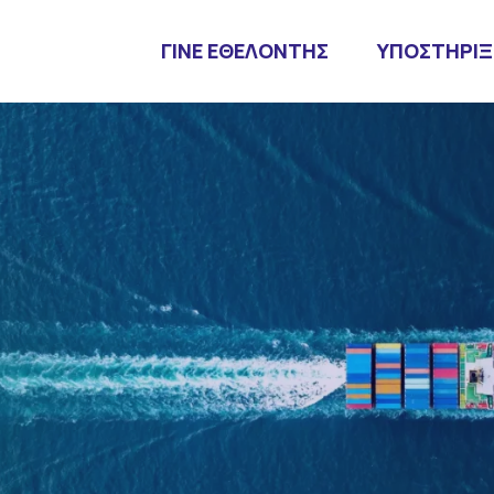
ΓΙΝΕ ΕΘΕΛΟΝΤΗΣ
ΥΠΟΣΤΗΡΙΞ
 & Universities
er Days