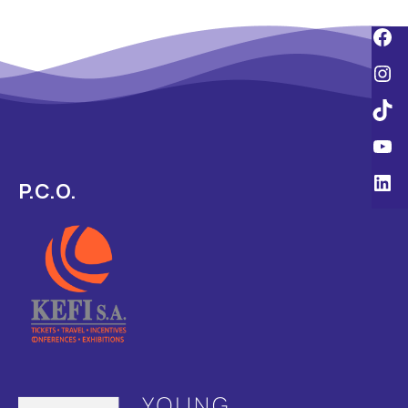
P.C.O.