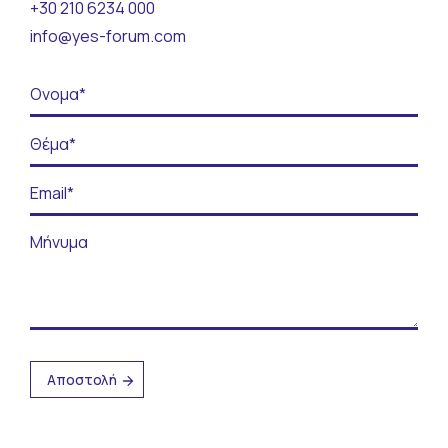
+30 210 6234 000
Επικοινωνία
info@yes-forum.com
ΓΙΝΕ ΕΘΕΛΟΝΤΗΣ
ΥΠΟΣΤΗΡΙΞΕ ΤΟ ΕΡΓΟ ΜΑΣ